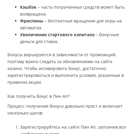
Кэшбэк
– часть потраченных средств может быть
возвращена.
Фриспины
– бесплатные вращения для игры на
автоматах.
Увеличение стартового капитала
– бонусные
деньги для ставок.
Бонусы варьируются в зависимости от промоакций,
поэтому важно следить за обновлениями на сайте
казино. Чтобы активировать бонус, достаточно
зарегистрироваться и выполнить условия, указанные в
правилах акции.
Как получить бонус в Пин Ап?
Процесс получения бонуса довольно прост и включает
несколько шагов:
Зарегистрируйтесь на сайте Пин Ап, заполнив все
необходимые поля.