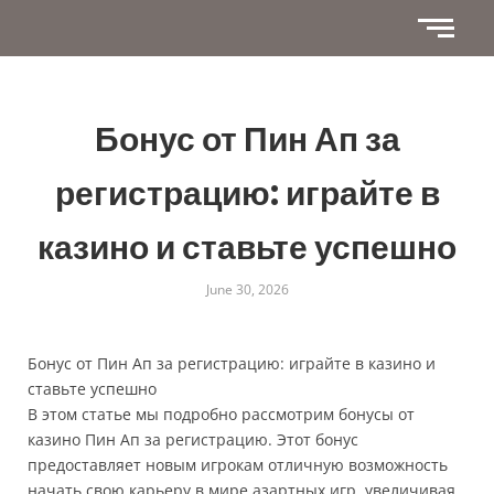
Бонус от Пин Ап за
регистрацию: играйте в
казино и ставьте успешно
June 30, 2026
Бонус от Пин Ап за регистрацию: играйте в казино и
ставьте успешно
В этом статье мы подробно рассмотрим бонусы от
казино Пин Ап за регистрацию. Этот бонус
предоставляет новым игрокам отличную возможность
начать свою карьеру в мире азартных игр, увеличивая