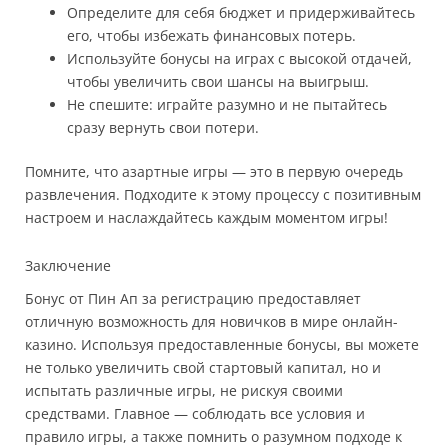
Определите для себя бюджет и придерживайтесь
его, чтобы избежать финансовых потерь.
Используйте бонусы на играх с высокой отдачей,
чтобы увеличить свои шансы на выигрыш.
Не спешите: играйте разумно и не пытайтесь
сразу вернуть свои потери.
Помните, что азартные игры — это в первую очередь
развлечения. Подходите к этому процессу с позитивным
настроем и наслаждайтесь каждым моментом игры!
Заключение
Бонус от Пин Ап за регистрацию предоставляет
отличную возможность для новичков в мире онлайн-
казино. Используя предоставленные бонусы, вы можете
не только увеличить свой стартовый капитал, но и
испытать различные игры, не рискуя своими
средствами. Главное — соблюдать все условия и
правило игры, а также помнить о разумном подходе к