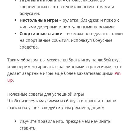
современных слотов с уникальными темами и
бонусами.
Настольные игры
– рулетка, блэкджек и покер с
живыми дилерами и виртуальными версиями.
Спортивные ставки
– возможность делать ставки
на спортивные события, используя бонусные
средства.
Таким образом, вы можете выбрать игру на любой вкус
и экспериментировать с различными стратегиями, что
делает азартные игры ещё более захватывающими
Pin
Up
.
Полезные советы для успешной игры
Чтобы извлечь максимум из бонуса и повысить ваши
шансы на успех, следуйте этим рекомендациям:
Изучите правила игр, прежде чем начинать
ставить.