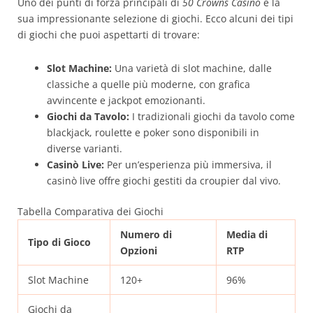
Uno dei punti di forza principali di
50 Crowns Casino
è la
sua impressionante selezione di giochi. Ecco alcuni dei tipi
di giochi che puoi aspettarti di trovare:
Slot Machine:
Una varietà di slot machine, dalle
classiche a quelle più moderne, con grafica
avvincente e jackpot emozionanti.
Giochi da Tavolo:
I tradizionali giochi da tavolo come
blackjack, roulette e poker sono disponibili in
diverse varianti.
Casinò Live:
Per un’esperienza più immersiva, il
casinò live offre giochi gestiti da croupier dal vivo.
Tabella Comparativa dei Giochi
Numero di
Media di
Tipo di Gioco
Opzioni
RTP
Slot Machine
120+
96%
Giochi da