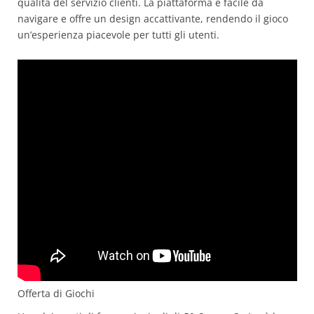
qualità del servizio clienti. La piattaforma è facile da
navigare e offre un design accattivante, rendendo il gioco
un’esperienza piacevole per tutti gli utenti.
Offerta di Giochi