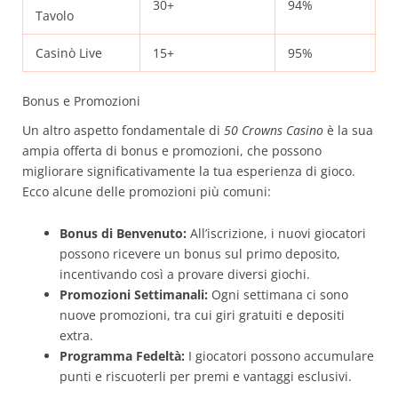
30+
94%
Tavolo
Casinò Live
15+
95%
Bonus e Promozioni
Un altro aspetto fondamentale di
50 Crowns Casino
è la sua
ampia offerta di bonus e promozioni, che possono
migliorare significativamente la tua esperienza di gioco.
Ecco alcune delle promozioni più comuni:
Bonus di Benvenuto:
All’iscrizione, i nuovi giocatori
possono ricevere un bonus sul primo deposito,
incentivando così a provare diversi giochi.
Promozioni Settimanali:
Ogni settimana ci sono
nuove promozioni, tra cui giri gratuiti e depositi
extra.
Programma Fedeltà:
I giocatori possono accumulare
punti e riscuoterli per premi e vantaggi esclusivi.