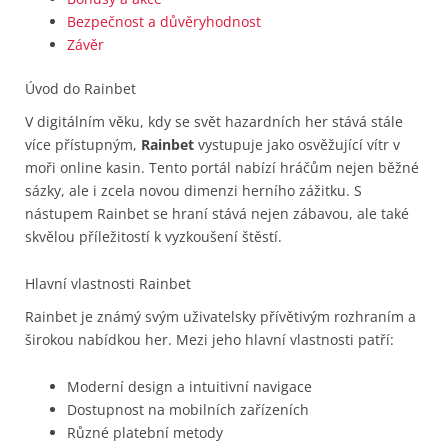
Bezpečnost a důvěryhodnost
Závěr
Úvod do Rainbet
V digitálním věku, kdy se svět hazardních her stává stále
více přístupným,
Rainbet
vystupuje jako osvěžující vítr v
moři online kasin. Tento portál nabízí hráčům nejen běžné
sázky, ale i zcela novou dimenzi herního zážitku. S
nástupem Rainbet se hraní stává nejen zábavou, ale také
skvělou příležitostí k vyzkoušení štěstí.
Hlavní vlastnosti Rainbet
Rainbet je známý svým uživatelsky přívětivým rozhraním a
širokou nabídkou her. Mezi jeho hlavní vlastnosti patří:
Moderní design a intuitivní navigace
Dostupnost na mobilních zařízeních
Různé platební metody