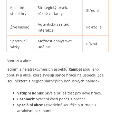
Klasické
Strategický prvek,
Střední
stolní hry
různé varianty
Autentický zážitek,
Živé kasino
Pokročilá
interakce
Sportovní
Možnost analyzovat
Různá
sázky
události
Bonusy a akce
Jedním z nejatraktivnějších aspektů
Rainbet
jsou jeho
bonusy a akce, které zvyšují šance hráčů na úspěch. Zde
jsou některé z nejpopulárnějších bonusových nabídek:
Vstupní bonus
: Skvělá příležitost pro nové hráče.
Cashback
: Vrácení části peněz z proher.
Speciální akce
: Pravidelné soutěže a turnaje s
atraktivními cenami.