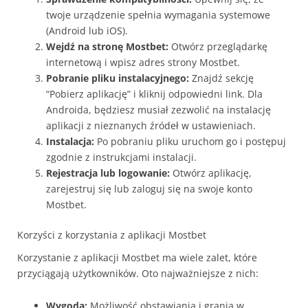
twoje urządzenie spełnia wymagania systemowe
(Android lub iOS).
Wejdź na stronę Mostbet:
Otwórz przeglądarkę
internetową i wpisz adres strony Mostbet.
Pobranie pliku instalacyjnego:
Znajdź sekcję
“Pobierz aplikację” i kliknij odpowiedni link. Dla
Androida, będziesz musiał zezwolić na instalację
aplikacji z nieznanych źródeł w ustawieniach.
Instalacja:
Po pobraniu pliku uruchom go i postępuj
zgodnie z instrukcjami instalacji.
Rejestracja lub logowanie:
Otwórz aplikację,
zarejestruj się lub zaloguj się na swoje konto
Mostbet.
Korzyści z korzystania z aplikacji Mostbet
Korzystanie z aplikacji Mostbet ma wiele zalet, które
przyciągają użytkowników. Oto najważniejsze z nich:
Wygoda:
Możliwość obstawiania i grania w