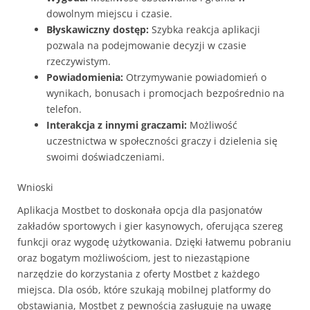
dowolnym miejscu i czasie.
Błyskawiczny dostęp:
Szybka reakcja aplikacji
pozwala na podejmowanie decyzji w czasie
rzeczywistym.
Powiadomienia:
Otrzymywanie powiadomień o
wynikach, bonusach i promocjach bezpośrednio na
telefon.
Interakcja z innymi graczami:
Możliwość
uczestnictwa w społeczności graczy i dzielenia się
swoimi doświadczeniami.
Wnioski
Aplikacja Mostbet to doskonała opcja dla pasjonatów
zakładów sportowych i gier kasynowych, oferująca szereg
funkcji oraz wygodę użytkowania. Dzięki łatwemu pobraniu
oraz bogatym możliwościom, jest to niezastąpione
narzędzie do korzystania z oferty Mostbet z każdego
miejsca. Dla osób, które szukają mobilnej platformy do
obstawiania, Mostbet z pewnością zasługuje na uwagę