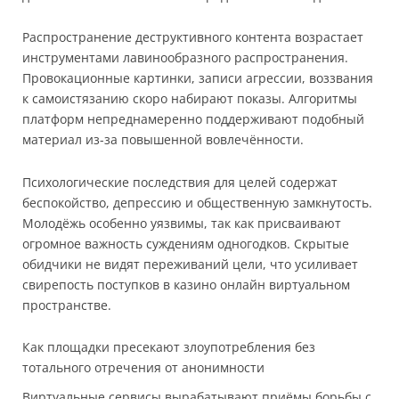
Распространение деструктивного контента возрастает
инструментами лавинообразного распространения.
Провокационные картинки, записи агрессии, воззвания
к самоистязанию скоро набирают показы. Алгоритмы
платформ непреднамеренно поддерживают подобный
материал из-за повышенной вовлечённости.
Психологические последствия для целей содержат
беспокойство, депрессию и общественную замкнутость.
Молодёжь особенно уязвимы, так как присваивают
огромное важность суждениям одногодков. Скрытые
обидчики не видят переживаний цели, что усиливает
свирепость поступков в казино онлайн виртуальном
пространстве.
Как площадки пресекают злоупотребления без
тотального отречения от анонимности
Виртуальные сервисы вырабатывают приёмы борьбы с