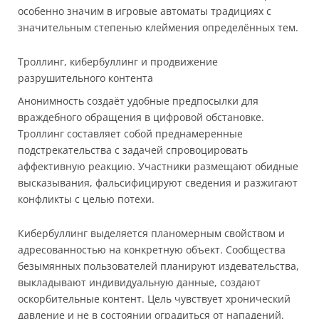
особенно значим в игровые автоматы традициях с
значительным степенью клеймения определённых тем.
Троллинг, кибербуллинг и продвижение
разрушительного контента
Анонимность создаёт удобные предпосылки для
враждебного обращения в цифровой обстановке.
Троллинг составляет собой преднамеренные
подстрекательства с задачей спровоцировать
аффективную реакцию. Участники размещают обидные
высказывания, фальсифицируют сведения и разжигают
конфликты с целью потехи.
Кибербуллинг выделяется планомерным свойством и
адресованностью на конкретную объект. Сообщества
безымянных пользователей планируют издевательства,
выкладывают индивидуальную данные, создают
оскорбительные контент. Цель чувствует хронический
давление и не в состоянии оградиться от нападений.