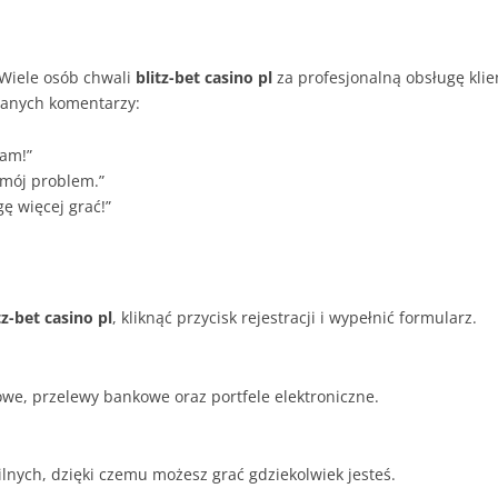
 Wiele osób chwali
blitz-bet casino pl
za profesjonalną obsługę klie
branych komentarzy:
am!”
 mój problem.”
ę więcej grać!”
tz-bet casino pl
, kliknąć przycisk rejestracji i wypełnić formularz.
owe, przelewy bankowe oraz portfele elektroniczne.
nych, dzięki czemu możesz grać gdziekolwiek jesteś.