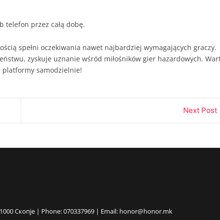
b telefon przez całą dobę.
nością spełni oczekiwania nawet najbardziej wymagających graczy.
zeństwu, zyskuje uznanie wśród miłośników gier hazardowych. War
ej platformy samodzielnie!
Next Post
 1000 Скопје | Phone: 070337969 | Email: honor@honor.mk