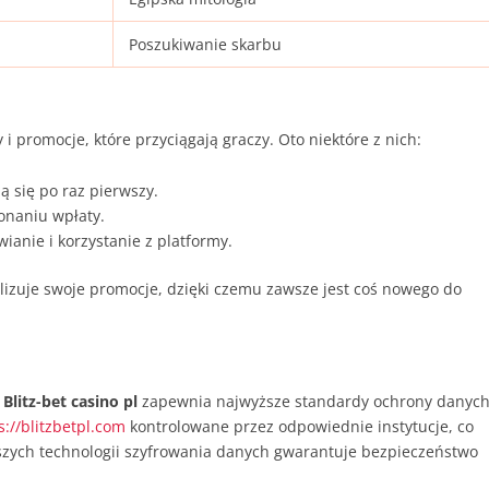
Poszukiwanie skarbu
 i promocje, które przyciągają graczy. Oto niektóre z nich:
ą się po raz pierwszy.
onaniu wpłaty.
anie i korzystanie z platformy.
alizuje swoje promocje, dzięki czemu zawsze jest coś nowego do
.
Blitz-bet casino pl
zapewnia najwyższe standardy ochrony danych
s://blitzbetpl.com
kontrolowane przez odpowiednie instytucje, co
szych technologii szyfrowania danych gwarantuje bezpieczeństwo