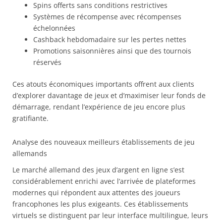
Spins offerts sans conditions restrictives
Systèmes de récompense avec récompenses
échelonnées
Cashback hebdomadaire sur les pertes nettes
Promotions saisonnières ainsi que des tournois
réservés
Ces atouts économiques importants offrent aux clients
d’explorer davantage de jeux et d’maximiser leur fonds de
démarrage, rendant l’expérience de jeu encore plus
gratifiante.
Analyse des nouveaux meilleurs établissements de jeu
allemands
Le marché allemand des jeux d’argent en ligne s’est
considérablement enrichi avec l’arrivée de plateformes
modernes qui répondent aux attentes des joueurs
francophones les plus exigeants. Ces établissements
virtuels se distinguent par leur interface multilingue, leurs