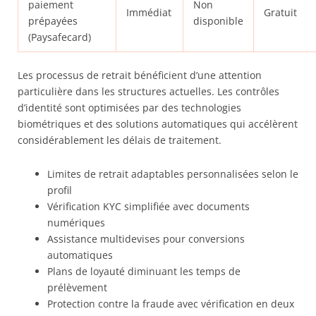
paiement
Non
Immédiat
Gratuit
prépayées
disponible
(Paysafecard)
Les processus de retrait bénéficient d’une attention
particulière dans les structures actuelles. Les contrôles
d’identité sont optimisées par des technologies
biométriques et des solutions automatiques qui accélèrent
considérablement les délais de traitement.
Limites de retrait adaptables personnalisées selon le
profil
Vérification KYC simplifiée avec documents
numériques
Assistance multidevises pour conversions
automatiques
Plans de loyauté diminuant les temps de
prélèvement
Protection contre la fraude avec vérification en deux