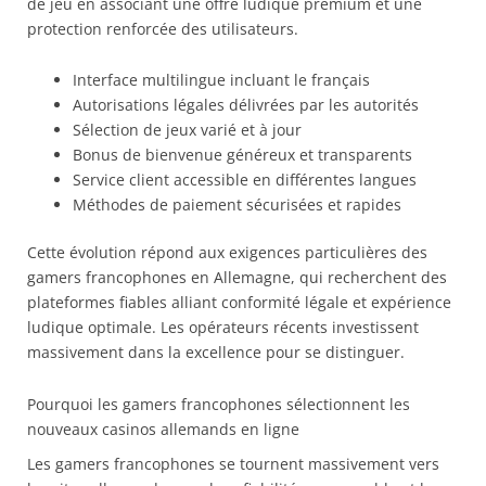
de jeu en associant une offre ludique premium et une
protection renforcée des utilisateurs.
Interface multilingue incluant le français
Autorisations légales délivrées par les autorités
Sélection de jeux varié et à jour
Bonus de bienvenue généreux et transparents
Service client accessible en différentes langues
Méthodes de paiement sécurisées et rapides
Cette évolution répond aux exigences particulières des
gamers francophones en Allemagne, qui recherchent des
plateformes fiables alliant conformité légale et expérience
ludique optimale. Les opérateurs récents investissent
massivement dans la excellence pour se distinguer.
Pourquoi les gamers francophones sélectionnent les
nouveaux casinos allemands en ligne
Les gamers francophones se tournent massivement vers