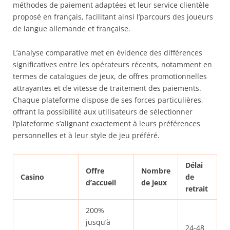
méthodes de paiement adaptées et leur service clientèle
proposé en français, facilitant ainsi l’parcours des joueurs
de langue allemande et française.
L’analyse comparative met en évidence des différences
significatives entre les opérateurs récents, notamment en
termes de catalogues de jeux, de offres promotionnelles
attrayantes et de vitesse de traitement des paiements.
Chaque plateforme dispose de ses forces particulières,
offrant la possibilité aux utilisateurs de sélectionner
l’plateforme s’alignant exactement à leurs préférences
personnelles et à leur style de jeu préféré.
Délai
Offre
Nombre
Casino
de
d’accueil
de jeux
retrait
200%
jusqu’à
24-48