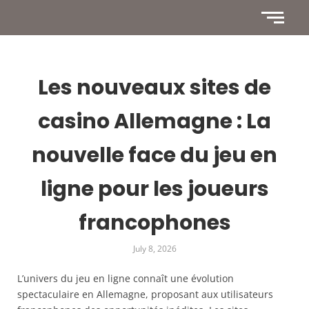
Les nouveaux sites de
casino Allemagne : La
nouvelle face du jeu en
ligne pour les joueurs
francophones
July 8, 2026
L’univers du jeu en ligne connaît une évolution
spectaculaire en Allemagne, proposant aux utilisateurs