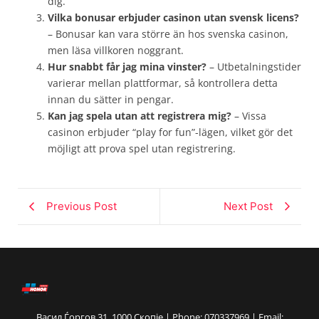
dig.
Vilka bonusar erbjuder casinon utan svensk licens?
– Bonusar kan vara större än hos svenska casinon,
men läsa villkoren noggrant.
Hur snabbt får jag mina vinster?
– Utbetalningstider
varierar mellan plattformar, så kontrollera detta
innan du sätter in pengar.
Kan jag spela utan att registrera mig?
– Vissa
casinon erbjuder “play for fun”-lägen, vilket gör det
möjligt att prova spel utan registrering.
Previous Post
Next Post
Васил Ѓоргов 31, 1000 Скопје | Phone: 070337969 | Email: