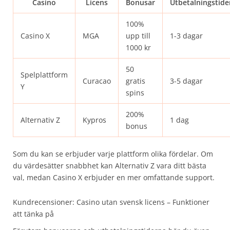
Casino
Licens
Bonusar
Utbetalningstide
100%
Casino X
MGA
upp till
1-3 dagar
1000 kr
50
Spelplattform
Curacao
gratis
3-5 dagar
Y
spins
200%
Alternativ Z
Kypros
1 dag
bonus
Som du kan se erbjuder varje plattform olika fördelar. Om
du värdesätter snabbhet kan Alternativ Z vara ditt bästa
val, medan Casino X erbjuder en mer omfattande support.
Kundrecensioner: Casino utan svensk licens – Funktioner
att tänka på