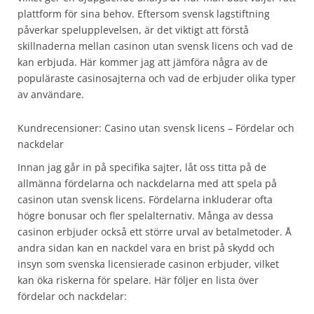
plattform för sina behov. Eftersom svensk lagstiftning
påverkar spelupplevelsen, är det viktigt att förstå
skillnaderna mellan casinon utan svensk licens och vad de
kan erbjuda. Här kommer jag att jämföra några av de
populäraste casinosajterna och vad de erbjuder olika typer
av användare.
Kundrecensioner: Casino utan svensk licens – Fördelar och
nackdelar
Innan jag går in på specifika sajter, låt oss titta på de
allmänna fördelarna och nackdelarna med att spela på
casinon utan svensk licens. Fördelarna inkluderar ofta
högre bonusar och fler spelalternativ. Många av dessa
casinon erbjuder också ett större urval av betalmetoder. Å
andra sidan kan en nackdel vara en brist på skydd och
insyn som svenska licensierade casinon erbjuder, vilket
kan öka riskerna för spelare. Här följer en lista över
fördelar och nackdelar: