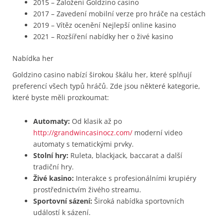
2015 – Založení Goldzino casino
2017 – Zavedení mobilní verze pro hráče na cestách
2019 – Vítěz ocenění Nejlepší online kasino
2021 – Rozšíření nabídky her o živé kasino
Nabídka her
Goldzino casino nabízí širokou škálu her, které splňují
preferencí všech typů hráčů. Zde jsou některé kategorie,
které byste měli prozkoumat:
Automaty:
Od klasik až po
http://grandwincasinocz.com/
moderní video
automaty s tematickými prvky.
Stolní hry:
Ruleta, blackjack, baccarat a další
tradiční hry.
Živé kasino:
Interakce s profesionálními krupiéry
prostřednictvím živého streamu.
Sportovní sázení:
Široká nabídka sportovních
událostí k sázení.