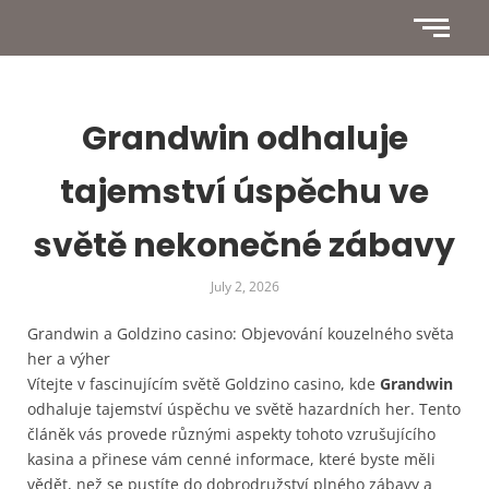
Grandwin odhaluje
tajemství úspěchu ve
světě nekonečné zábavy
July 2, 2026
Grandwin a Goldzino casino: Objevování kouzelného světa
her a výher
Vítejte v fascinujícím světě Goldzino casino, kde
Grandwin
odhaluje tajemství úspěchu ve světě hazardních her. Tento
článěk vás provede různými aspekty tohoto vzrušujícího
kasina a přinese vám cenné informace, které byste měli
vědět, než se pustíte do dobrodružství plného zábavy a