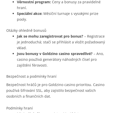
Věrnostní program:
Ceny a bonusy za pravidelné
hraní.
Speciální akce:
Měsíční turnaje s vysokými prize
pooly.
Otázky ohledně bonusů
Jak se mohu zaregistrovat pro bonus?
– Registrace
je jednoduchá; stačí se přihlásit a vložit požadovaný
vklad.
Jsou bonusy v Goldzino casino spravedlivé?
– Ano,
casino používá generátory náhodných čísel pro
zajištění férovosti.
Bezpečnost a podmínky hraní
Bezpečnost hráčů je pro Goldzino casino prioritou. Casino
používá šifrování SSL, aby zajistilo bezpečnost vašich
osobních a finančních dat.
Podmínky hraní