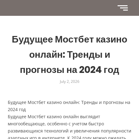
Будущее Мостбет казино
онлайн: Тренды и
прогнозы на 2024 год
July 2, 2026
Будущее Мостбет казино онлайн: Тренды и прогнозы на
2024 год
Будущее Мостбет казино онлайн выглядит
многообещающе, особенно с учетом быстро
развивающихся технологий и увеличения популярности
азартных игр в интернете. К 2024 году можно ожидать