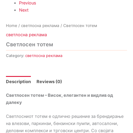
Previous
Next
Home
/
светлосна реклама
/ Светлосен тотем
светлосна реклама
Светлосен тотем
Category:
светлосна реклама
Description
Reviews (0)
Светлосен тотем – Висок, елегантен и видлив од
далеку
Светлосниот тотем е одлично решение за брендирање
на влезови, паркинзи, бензински пумпи, автосалони,
деловни комплекси и трговски центри. Со својата