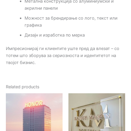
Метална конструкција со алуминиумски и
акрилни панели
Можност за брендирање со лого, текст или
графика
Дизајн и изработка по мерка
Импресионирај ги клиентите уште пред да влезат – со
тотем што зборува за сериозноста и идентитетот на
твојот бизнис.
Related products