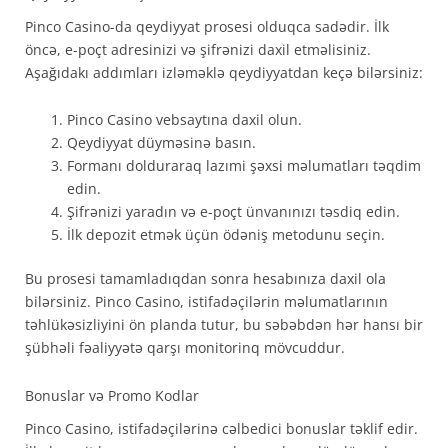
Pinco Casino-da qeydiyyat prosesi olduqca sadədir. İlk
öncə, e-poçt adresinizi və şifrənizi daxil etməlisiniz.
Aşağıdakı addımları izləməklə qeydiyyatdan keçə bilərsiniz:
Pinco Casino vebsaytına daxil olun.
Qeydiyyat düyməsinə basın.
Formanı dolduraraq lazımi şəxsi məlumatları təqdim
edin.
Şifrənizi yaradın və e-poçt ünvanınızı təsdiq edin.
İlk depozit etmək üçün ödəniş metodunu seçin.
Bu prosesi tamamladıqdan sonra hesabınıza daxil ola
bilərsiniz. Pinco Casino, istifadəçilərin məlumatlarının
təhlükəsizliyini ön planda tutur, bu səbəbdən hər hansı bir
şübhəli fəaliyyətə qarşı monitorinq mövcuddur.
Bonuslar və Promo Kodlar
Pinco Casino, istifadəçilərinə cəlbedici bonuslar təklif edir.