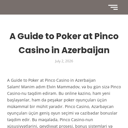
A Guide to Poker at Pinco
Casino in Azerbaijan
July 2, 2026
A Guide to Poker at Pinco Casino in Azerbaijan
Salam! Mənim adım Elvin Mammadov, və bu gün sizə Pinco
Casino-nu təqdim edirəm. Bu online kazino, həm yeni
başlayanlar, həm də peşəkar poker oyunçuları üçün
mükəmməl bir mühit yaradır. Pinco Casino, Azərbaycan
oyunçuları üçün geniş oyun seçimi və cazibədar bonuslar
təqdim edir. Bu məqalədə, Pinco Casino-nun
xüsusiyyətlərini, qeydiyyat prosesi, bonus sistemləri və